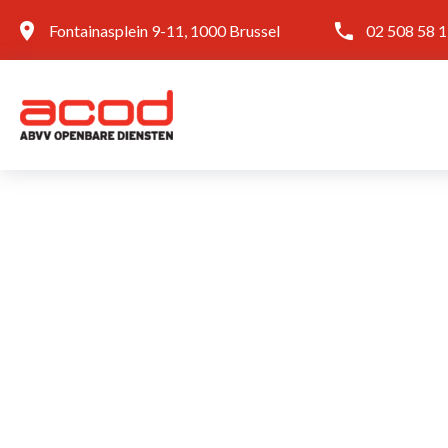
Fontainasplein 9-11, 1000 Brussel
02 508 58 