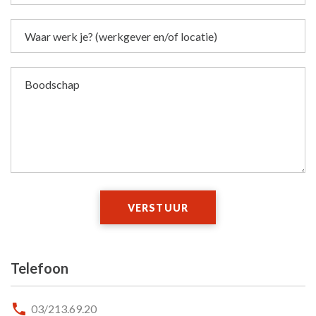
Waar werk je? (werkgever en/of locatie)
Boodschap
VERSTUUR
Telefoon
03/213.69.20