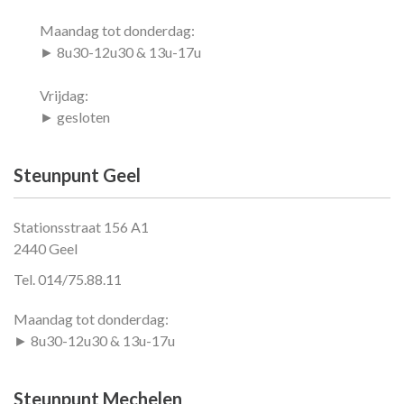
Maandag tot donderdag:
► 8u30-12u30 & 13u-17u
Vrijdag:
► gesloten
Steunpunt Geel
Stationsstraat 156 A1
2440 Geel
Tel. 014/75.88.11
Maandag tot donderdag:
► 8u30-12u30 & 13u-17u
Steunpunt Mechelen