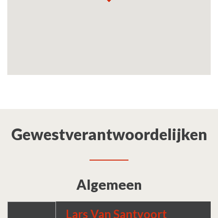
Gewestverantwoordelijken
Algemeen
Lars Van Santvoort