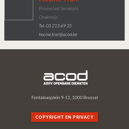
Provinciaal Secretaris
Onderwijs
Tel. 03 213 69 35
hocine.trari@acod.be
Fontainasplein 9-11, 1000 Brussel
COPYRIGHT EN PRIVACY