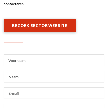
contacteren.
BEZOEK SECTORWEBSITE
Voornaam
Naam
E-mail