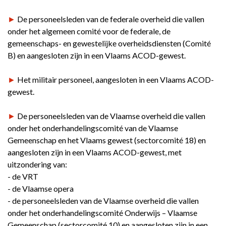
►
De personeelsleden van de federale overheid die vallen
onder het algemeen comité voor de federale, de
gemeenschaps- en gewestelijke overheidsdiensten (Comité
B) en aangesloten zijn in een Vlaams ACOD-gewest.
►
Het militair personeel, aangesloten in een Vlaams ACOD-
gewest.
►
De personeelsleden van de Vlaamse overheid die vallen
onder het onderhandelingscomité van de Vlaamse
Gemeenschap en het Vlaams gewest (sectorcomité 18) en
aangesloten zijn in een Vlaams ACOD-gewest, met
uitzondering van:
- de VRT
- de Vlaamse opera
- de personeelsleden van de Vlaamse overheid die vallen
onder het onderhandelingscomité Onderwijs – Vlaamse
Gemeenschap (sectorcomité 10) en aangesloten zijn in een