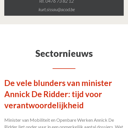
Tel. 0476 73 82 12
kurt.sissau@acod.be
Sectornieuws
De vele blunders van minister
Annick De Ridder: tijd voor
verantwoordelijkheid
Minister van Mobiliteit en Openbare Werken Annick De
Ridder ligt onder vuur in een opmerkelijk aantal dossiers. Wat