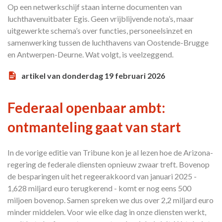
Op een netwerkschijf staan interne documenten van
luchthavenuitbater Egis. Geen vrijblijvende nota’s, maar
uitgewerkte schema’s over functies, personeelsinzet en
samenwerking tussen de luchthavens van Oostende-Brugge
en Antwerpen-Deurne. Wat volgt, is veelzeggend.
artikel van donderdag 19 februari 2026
Federaal openbaar ambt:
ontmanteling gaat van start
In de vorige editie van Tribune kon je al lezen hoe de Arizona-
regering de federale diensten opnieuw zwaar treft. Bovenop
de besparingen uit het regeerakkoord van januari 2025 -
1,628 miljard euro terugkerend - komt er nog eens 500
miljoen bovenop. Samen spreken we dus over 2,2 miljard euro
minder middelen. Voor wie elke dag in onze diensten werkt,