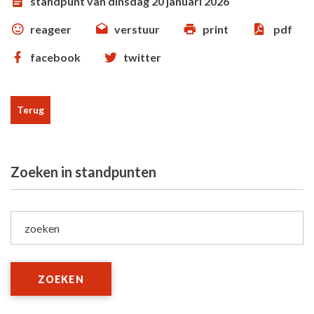
standpunt van dinsdag 20 januari 2026
reageer
verstuur
print
pdf
facebook
twitter
Terug
Zoeken in standpunten
zoeken
ZOEKEN