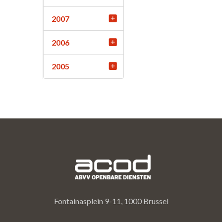
2007
2006
2005
Fontainasplein 9-11, 1000 Brussel