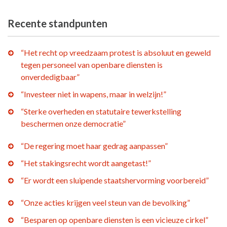
Recente standpunten
“Het recht op vreedzaam protest is absoluut en geweld
tegen personeel van openbare diensten is
onverdedigbaar”
“Investeer niet in wapens, maar in welzijn!”
“Sterke overheden en statutaire tewerkstelling
beschermen onze democratie”
“De regering moet haar gedrag aanpassen”
“Het stakingsrecht wordt aangetast!”
“Er wordt een sluipende staatshervorming voorbereid”
“Onze acties krijgen veel steun van de bevolking”
“Besparen op openbare diensten is een vicieuze cirkel”