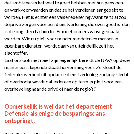
dat ambtenaren het veel te goed hebben met hun pensioen-
en werkvoorwaarden en dat ze het verdienen aangepakt te
worden. Het is echter een valse redenering, want zelfs al zou
de privé zorgen voor een dienstverlening die even goed is, dan
is die nog steeds duurder. Er moet immers winst gemaakt
worden. Wie nu pleit voor minder middelen en mensen in
openbare diensten, wordt daarvan uiteindelijk zelf het
slachtoffer.
Laat ons ook niet naïef zijn: eigenlijk bereidt de N-VA op deze
manier een sluipende staatshervorming voor. Ze kleedt de
federale overheid uit opdat de dienstverlening zodanig slecht
of overbodig wordt dat iedereen op termijn pleit voor een
overheveling naar de privé of naar de regio’s.”
Opmerkelijk is wel dat het departement
Defensie als enige de besparingsdans
ontspringt.