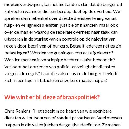
moeten verdwijnen, kan het niet anders dan dat de burger dit
zal voelen wanneer die een beroep doet op de overheid. We
spreken dan niet enkel over directe dienstverlening vanuit
hulp- en veiligheidsdiensten, justitie of financiën, maar ook
over de manier waarop de federale overheid haar taak kan
uitvoeren in de sturing van en controle op de naleving van
regels door bedrijven of burgers. Betaalt iedereen netjes z’n
belastingen? Worden vergunningen correct afgeleverd?
Worden mensen in voorlopige hechtenis juist behandeld?
Verloopt het optreden van politie- en veiligheidsdiensten
volgens de regels? Laat die zaken los en de burger bevindt
zich in een heel instabiele en onzekere maatschappij.”
Wie wint er bij deze afbraakpolitiek?
Chris Reniers: “Het speelt in de kaart van wie openbare
diensten wil outsourcen of ronduit privatiseren. Veel mensen
trappen in die val en juichen dergelijke ideeën toe. Ze menen