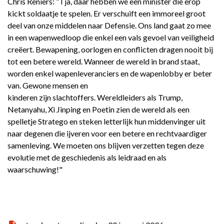
Chris Reniers: “Tja, daar hebben we een minister die erop
kickt soldaatje te spelen. Er verschuift een immoreel groot
deel van onze middelen naar Defensie. Ons land gaat zo mee
in een wapenwedloop die enkel een vals gevoel van veiligheid
creëert. Bewapening, oorlogen en conflicten dragen nooit bij
tot een betere wereld. Wanneer de wereld in brand staat,
worden enkel wapenleveranciers en de wapenlobby er beter
van. Gewone mensen en
kinderen zijn slachtoffers. Wereldleiders als Trump,
Netanyahu, Xi Jinping en Poetin zien de wereld als een
spelletje Stratego en steken letterlijk hun middenvinger uit
naar degenen die ijveren voor een betere en rechtvaardiger
samenleving. We moeten ons blijven verzetten tegen deze
evolutie met de geschiedenis als leidraad en als
waarschuwing!"