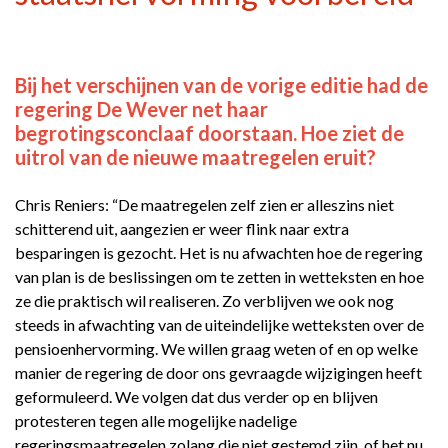
Bij het verschijnen van de vorige editie had de
regering De Wever net haar
begrotingsconclaaf doorstaan. Hoe ziet de
uitrol van de nieuwe maatregelen eruit?
Chris Reniers: “De maatregelen zelf zien er alleszins niet
schitterend uit, aangezien er weer flink naar extra
besparingen is gezocht. Het is nu afwachten hoe de regering
van plan is de beslissingen om te zetten in wetteksten en hoe
ze die praktisch wil realiseren. Zo verblijven we ook nog
steeds in afwachting van de uiteindelijke wetteksten over de
pensioenhervorming. We willen graag weten of en op welke
manier de regering de door ons gevraagde wijzigingen heeft
geformuleerd. We volgen dat dus verder op en blijven
protesteren tegen alle mogelijke nadelige
regeringsmaatregelen zolang die niet gestemd zijn, of het nu