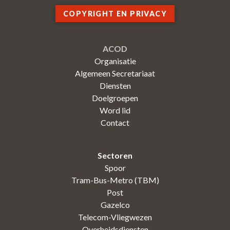
COPYRIGHT EN PRIVACY
ACOD
Organisatie
Algemeen Secretariaat
Diensten
Doelgroepen
Word lid
Contact
Sectoren
Spoor
Tram-Bus-Metro (TBM)
Post
Gazelco
Telecom-Vliegwezen
Overheidsdiensten