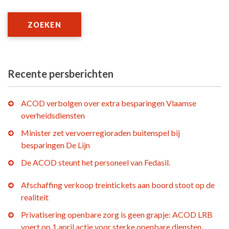
ZOEKEN
Recente persberichten
ACOD verbolgen over extra besparingen Vlaamse
overheidsdiensten
Minister zet vervoerregioraden buitenspel bij
besparingen De Lijn
De ACOD steunt het personeel van Fedasil.
Afschaffing verkoop treintickets aan boord stoot op de
realiteit
Privatisering openbare zorg is geen grapje: ACOD LRB
voert op 1 april actie voor sterke openbare diensten