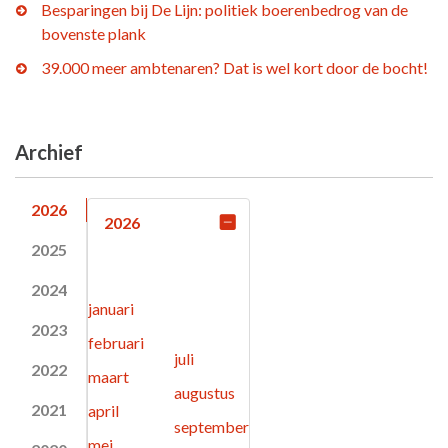
Besparingen bij De Lijn: politiek boerenbedrog van de
bovenste plank
39.000 meer ambtenaren? Dat is wel kort door de bocht!
Archief
2026
2026
2025
2024
januari
2023
februari
juli
2022
maart
augustus
2021
april
september
mei