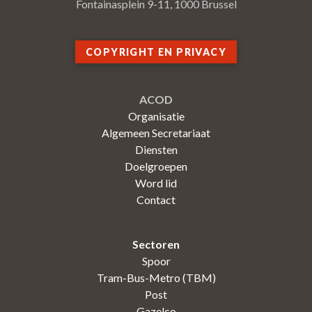
Fontainasplein 9-11, 1000 Brussel
COPYRIGHT EN PRIVACY
ACOD
Organisatie
Algemeen Secretariaat
Diensten
Doelgroepen
Word lid
Contact
Sectoren
Spoor
Tram-Bus-Metro (TBM)
Post
Gazelco