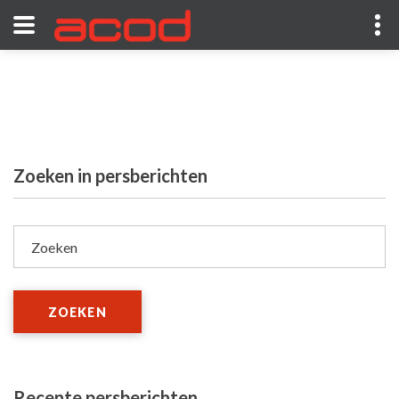
Zoeken in persberichten
Zoeken
ZOEKEN
Recente persberichten