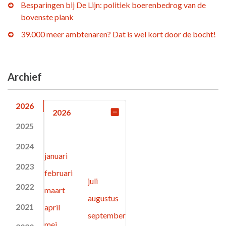
Besparingen bij De Lijn: politiek boerenbedrog van de
bovenste plank
39.000 meer ambtenaren? Dat is wel kort door de bocht!
Archief
2026
2026
2025
2024
januari
2023
februari
juli
2022
maart
augustus
2021
april
september
mei