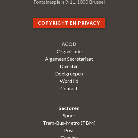
Fontainasplein 9-11, 1000 Brussel
COPYRIGHT EN PRIVACY
ACOD
Organisatie
Algemeen Secretariaat
Diensten
Doelgroepen
Word lid
Contact
Sectoren
Spoor
Tram-Bus-Metro (TBM)
Post
Gazelco