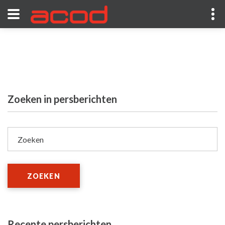
Zoeken in persberichten
Zoeken
ZOEKEN
Recente persberichten