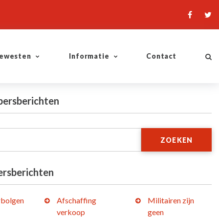
ewesten
Informatie
Contact
persberichten
ZOEKEN
ersberichten
bolgen
Afschaffing
Militairen zijn
verkoop
geen