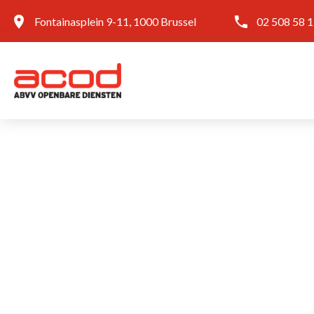
Fontainasplein 9-11, 1000 Brussel
02 508 58 