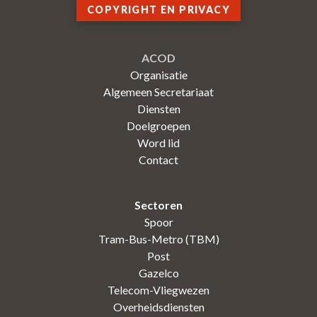
COPYRIGHT EN PRIVACY
ACOD
Organisatie
Algemeen Secretariaat
Diensten
Doelgroepen
Word lid
Contact
Sectoren
Spoor
Tram-Bus-Metro (TBM)
Post
Gazelco
Telecom-Vliegwezen
Overheidsdiensten