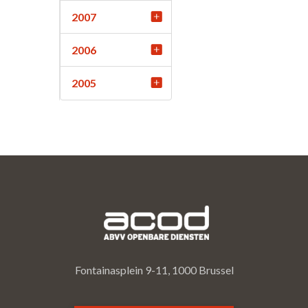
2007
2006
2005
Fontainasplein 9-11, 1000 Brussel