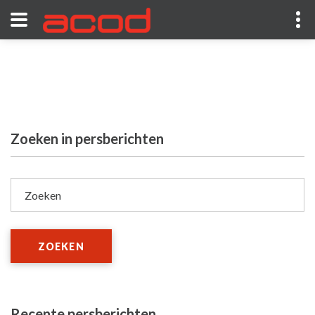
Zoeken in persberichten
Zoeken
ZOEKEN
Recente persberichten