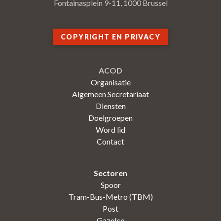
Fontainasplein 9-11, 1000 Brussel
COPYRIGHT EN PRIVACY
ACOD
Organisatie
Algemeen Secretariaat
Diensten
Doelgroepen
Word lid
Contact
Sectoren
Spoor
Tram-Bus-Metro (TBM)
Post
Gazelco