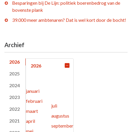
Besparingen bij De Lijn: politiek boerenbedrog van de
bovenste plank
39.000 meer ambtenaren? Dat is wel kort door de bocht!
Archief
2026
2026
2025
2024
januari
2023
februari
juli
2022
maart
augustus
2021
april
september
mei