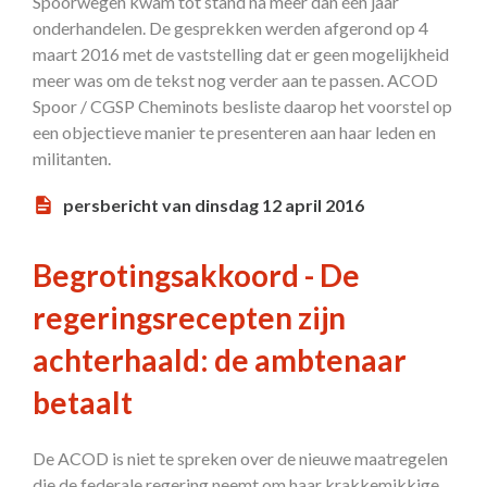
Spoorwegen kwam tot stand na meer dan één jaar
onderhandelen. De gesprekken werden afgerond op 4
maart 2016 met de vaststelling dat er geen mogelijkheid
meer was om de tekst nog verder aan te passen. ACOD
Spoor / CGSP Cheminots besliste daarop het voorstel op
een objectieve manier te presenteren aan haar leden en
militanten.
persbericht van dinsdag 12 april 2016
Begrotingsakkoord - De
regeringsrecepten zijn
achterhaald: de ambtenaar
betaalt
De ACOD is niet te spreken over de nieuwe maatregelen
die de federale regering neemt om haar krakkemikkige