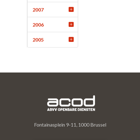
2007
2006
2005
Fontainasplein 9-11, 1000 Brussel