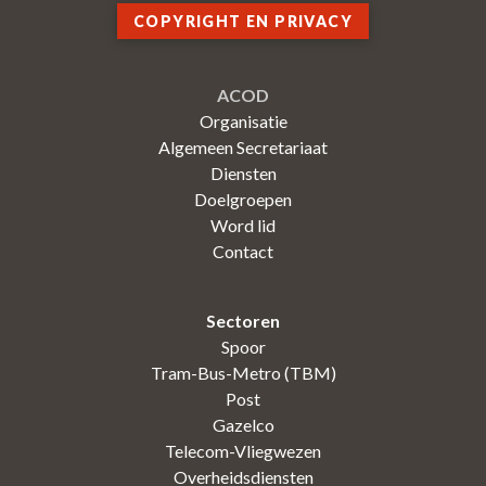
COPYRIGHT EN PRIVACY
ACOD
Organisatie
Algemeen Secretariaat
Diensten
Doelgroepen
Word lid
Contact
Sectoren
Spoor
Tram-Bus-Metro (TBM)
Post
Gazelco
Telecom-Vliegwezen
Overheidsdiensten