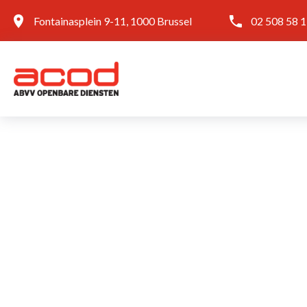
Fontainasplein 9-11, 1000 Brussel
02 508 58 