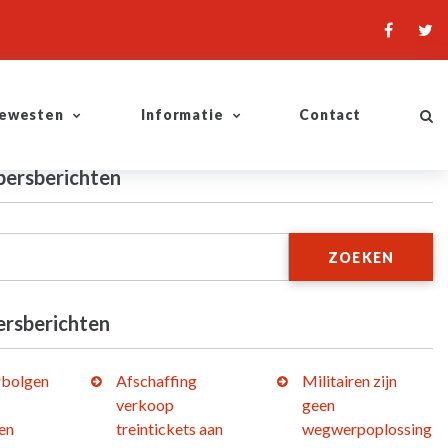
ewesten
Informatie
Contact
persberichten
ZOEKEN
ersberichten
bolgen
Afschaffing
Militairen zijn
verkoop
geen
en
treintickets aan
wegwerpoplossing