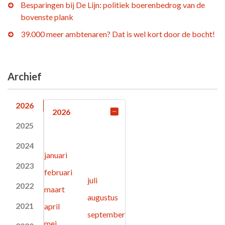
Besparingen bij De Lijn: politiek boerenbedrog van de
bovenste plank
39.000 meer ambtenaren? Dat is wel kort door de bocht!
Archief
2026
2026
2025
2024
januari
2023
februari
juli
2022
maart
augustus
2021
april
september
mei