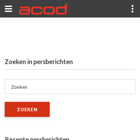
Zoeken in persberichten
Zoeken
ZOEKEN
Recente persberichten