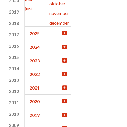
2020
oktober
juni
2019
november
december
2018
2025
2017
2016
2024
2015
2023
2014
2022
2013
2021
2012
2020
2011
2010
2019
2009