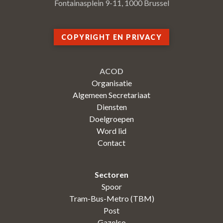
Fontainasplein 9-11, 1000 Brussel
COPYRIGHT EN PRIVACY
ACOD
Organisatie
Algemeen Secretariaat
Diensten
Doelgroepen
Word lid
Contact
Sectoren
Spoor
Tram-Bus-Metro (TBM)
Post
Gazelco