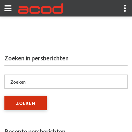
Zoeken in persberichten
Zoeken
ZOEKEN
Recente persberichten