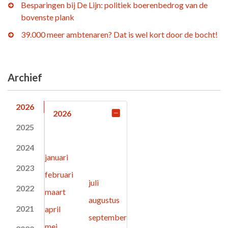
Besparingen bij De Lijn: politiek boerenbedrog van de
bovenste plank
39.000 meer ambtenaren? Dat is wel kort door de bocht!
Archief
2026
2026
2025
2024
januari
2023
februari
juli
2022
maart
augustus
2021
april
september
mei