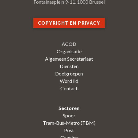
Fontainasplein 9-11, 1000 Brussel
COPYRIGHT EN PRIVACY
ACOD
Organisatie
Algemeen Secretariaat
Diensten
Doelgroepen
Word lid
Contact
Sectoren
Spoor
Tram-Bus-Metro (TBM)
Post
Gazelco