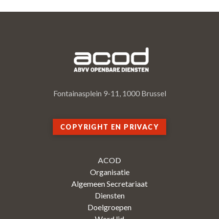
Fontainasplein 9-11, 1000 Brussel
COPYRIGHT EN PRIVACY
ACOD
Organisatie
Algemeen Secretariaat
Diensten
Doelgroepen
Word lid