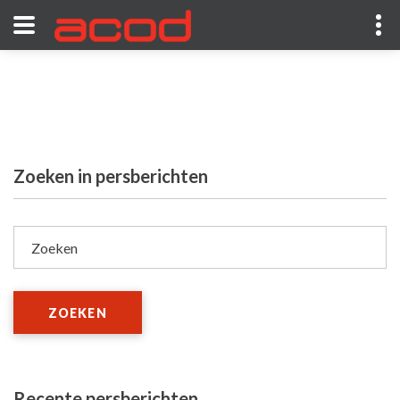
Zoeken in persberichten
Zoeken
ZOEKEN
Recente persberichten