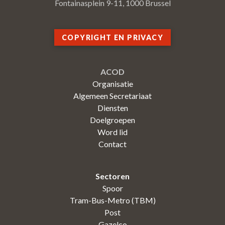
Fontainasplein 9-11, 1000 Brussel
COPYRIGHT EN PRIVACY
ACOD
Organisatie
Algemeen Secretariaat
Diensten
Doelgroepen
Word lid
Contact
Sectoren
Spoor
Tram-Bus-Metro (TBM)
Post
Gazelco