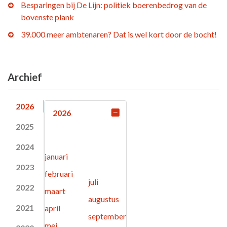
Besparingen bij De Lijn: politiek boerenbedrog van de
bovenste plank
39.000 meer ambtenaren? Dat is wel kort door de bocht!
Archief
2026
2026
2025
2024
januari
2023
februari
juli
2022
maart
augustus
2021
april
september
mei