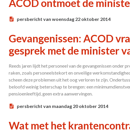
ACOD ontmoet de minister
persbericht van woensdag 22 oktober 2014
Gevangenissen: ACOD vra
gesprek met de minister va
Reeds jaren lijdt het personeel van de gevangenissen onder pr
raken, zoals personeelstekort en onveilige werkomstandighede
scheen deze problemen uit het oog verloren te zijn. Ondertuss
beloofd weinig beterschap te brengen: een minimumdienstver
pensioenleeftijd, geen extra aanwervingen.
persbericht van maandag 20 oktober 2014
Wat met het krantencontra