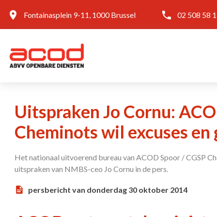
Fontainasplein 9-11, 1000 Brussel
02 508 58 
Uitspraken Jo Cornu: AC
Cheminots wil excuses en 
Het nationaal uitvoerend bureau van ACOD Spoor / CGSP Ch
uitspraken van NMBS-ceo Jo Cornu in de pers.
persbericht van donderdag 30 oktober 2014