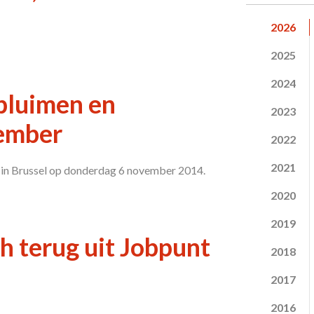
2026
2025
2024
t pluimen en
2023
vember
2022
2021
n in Brussel op donderdag 6 november 2014.
2020
2019
h terug uit Jobpunt
2018
2017
2016