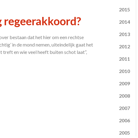
2015
g regeerakkoord?
2014
2013
 over bestaan dat het hier om een rechtse
chtig’ in de mond nemen, uiteindelijk gaat het
2012
treft en wie veel heeft buiten schot laat”,
2011
2010
2009
2008
2007
2006
2005