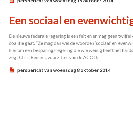
persbericht van woensdag 15 oktober 2014
Een sociaal en evenwichti
De nieuwe federale regering is een feit en er mag geen twijfel
coalitie gaat. “Ze mag dan wel de woorden ‘sociaal’ en ‘evenwi
hier om een besparingsregering die wie weinig heeft het hardst 
zegt Chris Reniers, voorzitter van de ACOD.
persbericht van woensdag 8 oktober 2014