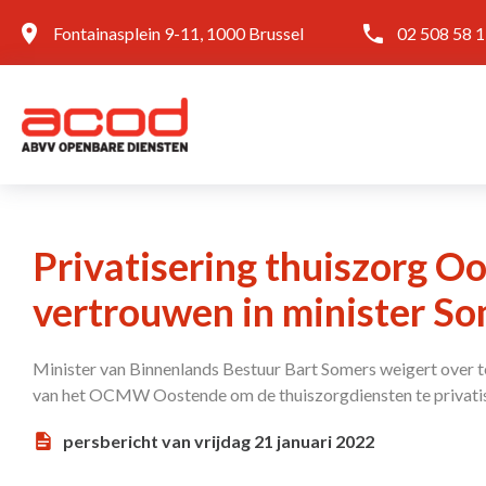
Fontainasplein 9-11, 1000 Brussel
02 508 58 
Privatisering thuiszorg O
vertrouwen in minister So
Minister van Binnenlands Bestuur Bart Somers weigert over te
van het OCMW Oostende om de thuiszorgdiensten te privatise
persbericht van vrijdag 21 januari 2022