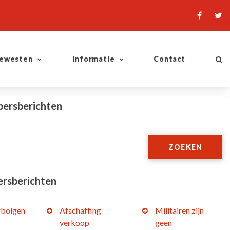
ewesten
Informatie
Contact
persberichten
ZOEKEN
ersberichten
bolgen
Afschaffing
Militairen zijn
verkoop
geen