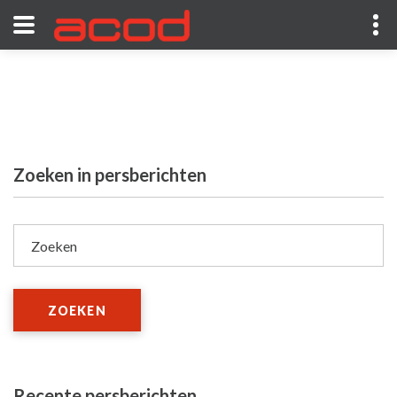
Zoeken in persberichten
Zoeken
ZOEKEN
Recente persberichten