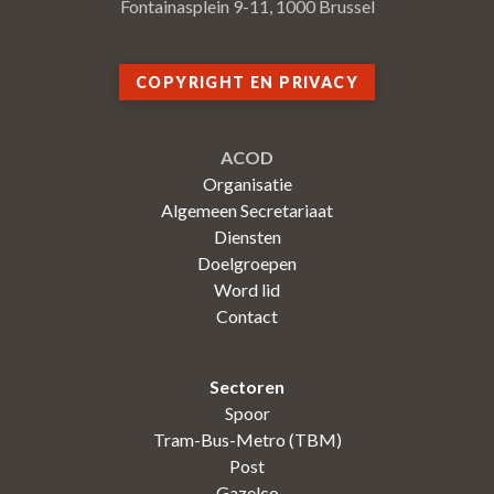
Fontainasplein 9-11, 1000 Brussel
COPYRIGHT EN PRIVACY
ACOD
Organisatie
Algemeen Secretariaat
Diensten
Doelgroepen
Word lid
Contact
Sectoren
Spoor
Tram-Bus-Metro (TBM)
Post
Gazelco