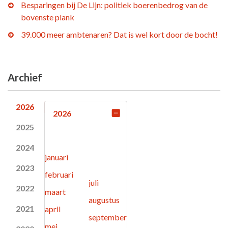
Besparingen bij De Lijn: politiek boerenbedrog van de
bovenste plank
39.000 meer ambtenaren? Dat is wel kort door de bocht!
Archief
2026
2026
2025
2024
januari
2023
februari
juli
2022
maart
augustus
2021
april
september
mei