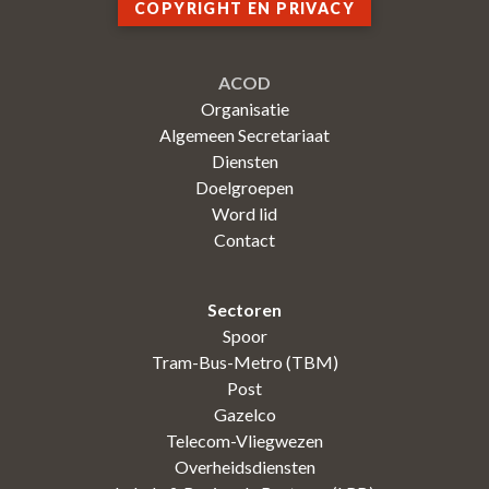
COPYRIGHT EN PRIVACY
ACOD
Organisatie
Algemeen Secretariaat
Diensten
Doelgroepen
Word lid
Contact
Sectoren
Spoor
Tram-Bus-Metro (TBM)
Post
Gazelco
Telecom-Vliegwezen
Overheidsdiensten