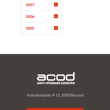
2007
2006
2005
Fontainasplein 9-11, 1000 Brussel