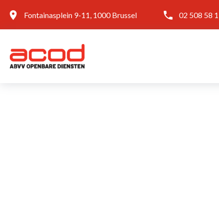
Fontainasplein 9-11, 1000 Brussel
02 508 58 