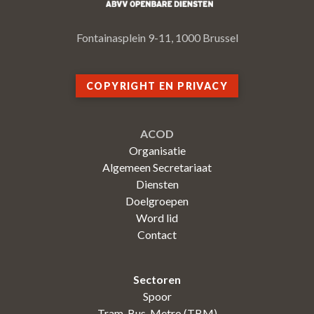
Fontainasplein 9-11, 1000 Brussel
COPYRIGHT EN PRIVACY
ACOD
Organisatie
Algemeen Secretariaat
Diensten
Doelgroepen
Word lid
Contact
Sectoren
Spoor
Tram-Bus-Metro (TBM)