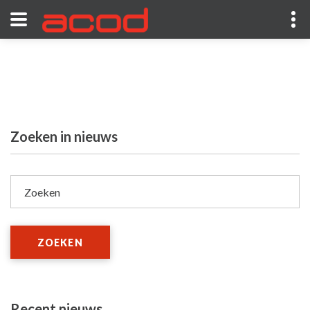
Zoeken in nieuws
Zoeken
ZOEKEN
Recent nieuws