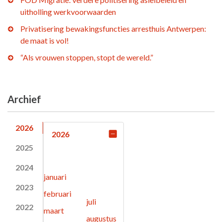
uitholling werkvoorwaarden
Privatisering bewakingsfuncties arresthuis Antwerpen:
de maat is vol!
“Als vrouwen stoppen, stopt de wereld.”
Archief
2026
2026
2025
2024
januari
2023
februari
juli
2022
maart
augustus