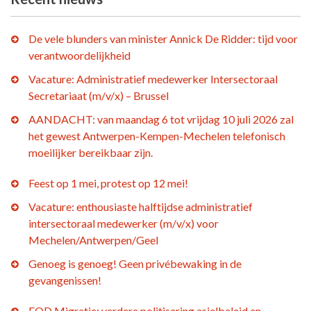
De vele blunders van minister Annick De Ridder: tijd voor
verantwoordelijkheid
Vacature: Administratief medewerker Intersectoraal
Secretariaat (m/v/x) – Brussel
AANDACHT: van maandag 6 tot vrijdag 10 juli 2026 zal
het gewest Antwerpen-Kempen-Mechelen telefonisch
moeilijker bereikbaar zijn.
Feest op 1 mei, protest op 12 mei!
Vacature: enthousiaste halftijdse administratief
intersectoraal medewerker (m/v/x) voor
Mechelen/Antwerpen/Geel
Genoeg is genoeg! Geen privébewaking in de
gevangenissen!
FOD Migratie: verdere politisering asielbeleid en