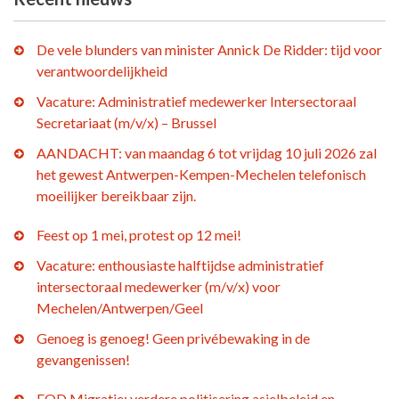
De vele blunders van minister Annick De Ridder: tijd voor
verantwoordelijkheid
Vacature: Administratief medewerker Intersectoraal
Secretariaat (m/v/x) – Brussel
AANDACHT: van maandag 6 tot vrijdag 10 juli 2026 zal
het gewest Antwerpen-Kempen-Mechelen telefonisch
moeilijker bereikbaar zijn.
Feest op 1 mei, protest op 12 mei!
Vacature: enthousiaste halftijdse administratief
intersectoraal medewerker (m/v/x) voor
Mechelen/Antwerpen/Geel
Genoeg is genoeg! Geen privébewaking in de
gevangenissen!
FOD Migratie: verdere politisering asielbeleid en