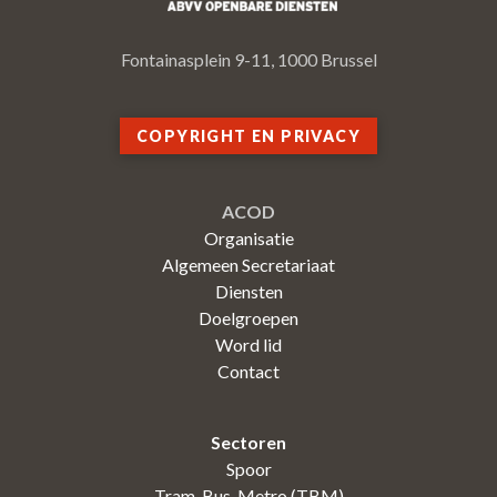
Fontainasplein 9-11, 1000 Brussel
COPYRIGHT EN PRIVACY
ACOD
Organisatie
Algemeen Secretariaat
Diensten
Doelgroepen
Word lid
Contact
Sectoren
Spoor
Tram-Bus-Metro (TBM)