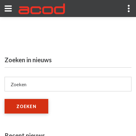
Zoeken in nieuws
Zoeken
ZOEKEN
Recent nieuws