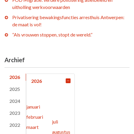
uitholling werkvoorwaarden
Privatisering bewakingsfuncties arresthuis Antwerpen:
de maat is vol!
“Als vrouwen stoppen, stopt de wereld.”
Archief
2026
2026
2025
2024
januari
2023
februari
juli
2022
maart
augustus