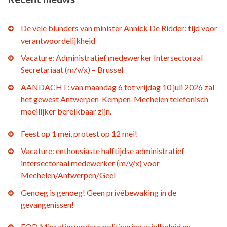
De vele blunders van minister Annick De Ridder: tijd voor
verantwoordelijkheid
Vacature: Administratief medewerker Intersectoraal
Secretariaat (m/v/x) – Brussel
AANDACHT: van maandag 6 tot vrijdag 10 juli 2026 zal
het gewest Antwerpen-Kempen-Mechelen telefonisch
moeilijker bereikbaar zijn.
Feest op 1 mei, protest op 12 mei!
Vacature: enthousiaste halftijdse administratief
intersectoraal medewerker (m/v/x) voor
Mechelen/Antwerpen/Geel
Genoeg is genoeg! Geen privébewaking in de
gevangenissen!
FOD Migratie: verdere politisering asielbeleid en