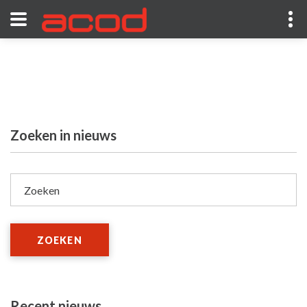
Zoeken in nieuws
Zoeken
ZOEKEN
Recent nieuws