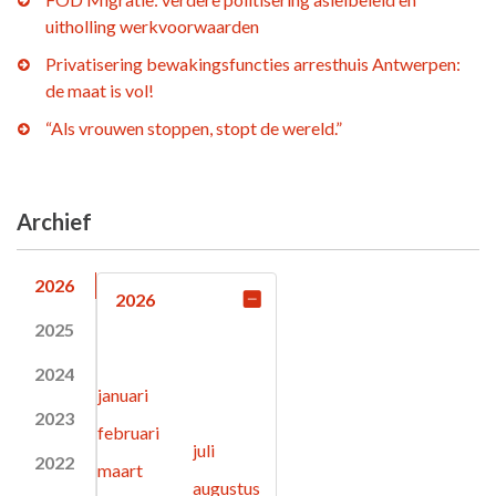
uitholling werkvoorwaarden
Privatisering bewakingsfuncties arresthuis Antwerpen:
de maat is vol!
“Als vrouwen stoppen, stopt de wereld.”
Archief
2026
2026
2025
2024
januari
2023
februari
juli
2022
maart
augustus