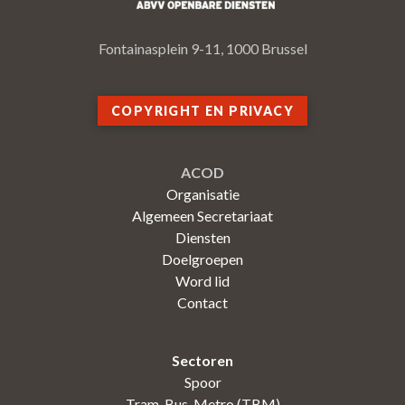
Fontainasplein 9-11, 1000 Brussel
COPYRIGHT EN PRIVACY
ACOD
Organisatie
Algemeen Secretariaat
Diensten
Doelgroepen
Word lid
Contact
Sectoren
Spoor
Tram-Bus-Metro (TBM)