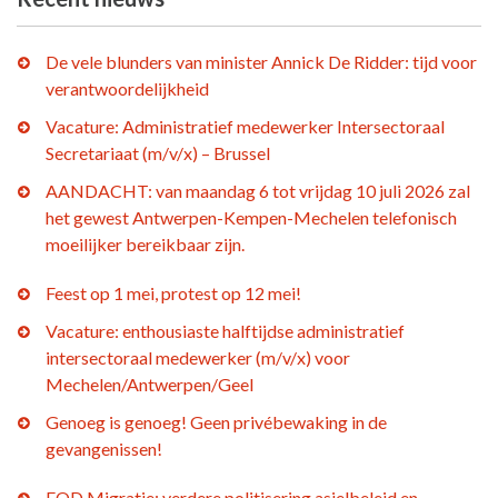
De vele blunders van minister Annick De Ridder: tijd voor
verantwoordelijkheid
Vacature: Administratief medewerker Intersectoraal
Secretariaat (m/v/x) – Brussel
AANDACHT: van maandag 6 tot vrijdag 10 juli 2026 zal
het gewest Antwerpen-Kempen-Mechelen telefonisch
moeilijker bereikbaar zijn.
Feest op 1 mei, protest op 12 mei!
Vacature: enthousiaste halftijdse administratief
intersectoraal medewerker (m/v/x) voor
Mechelen/Antwerpen/Geel
Genoeg is genoeg! Geen privébewaking in de
gevangenissen!
FOD Migratie: verdere politisering asielbeleid en