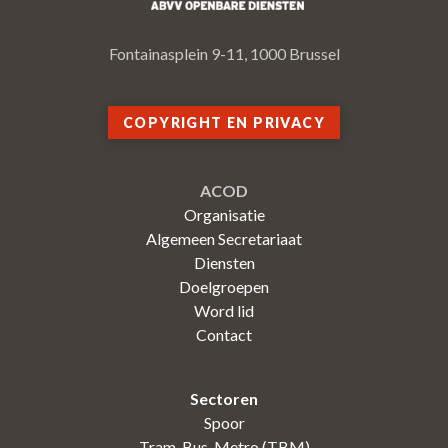
Fontainasplein 9-11, 1000 Brussel
COPYRIGHT EN PRIVACY
ACOD
Organisatie
Algemeen Secretariaat
Diensten
Doelgroepen
Word lid
Contact
Sectoren
Spoor
Tram-Bus-Metro (TBM)