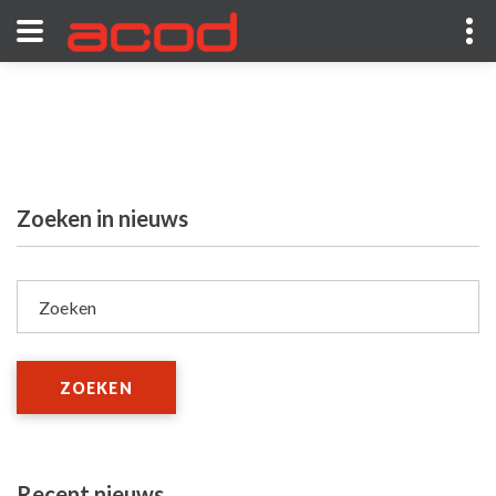
Zoeken in nieuws
Zoeken
ZOEKEN
Recent nieuws