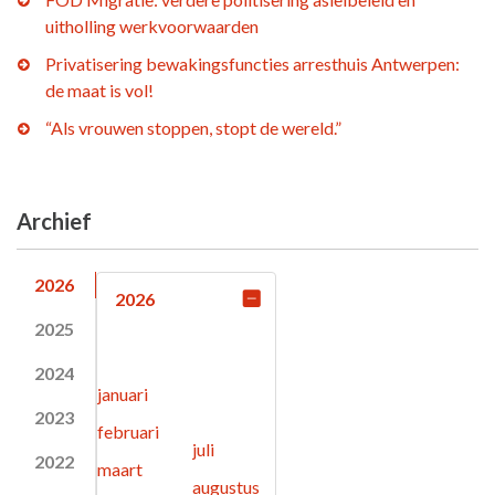
uitholling werkvoorwaarden
Privatisering bewakingsfuncties arresthuis Antwerpen:
de maat is vol!
“Als vrouwen stoppen, stopt de wereld.”
Archief
2026
2026
2025
2024
januari
2023
februari
juli
2022
maart
augustus