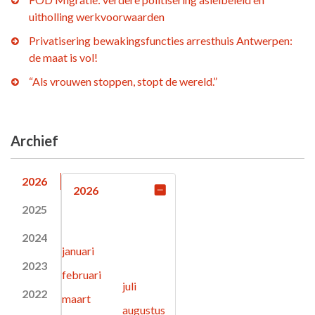
uitholling werkvoorwaarden
Privatisering bewakingsfuncties arresthuis Antwerpen:
de maat is vol!
“Als vrouwen stoppen, stopt de wereld.”
Archief
2026
2026
2025
2024
januari
2023
februari
juli
2022
maart
augustus