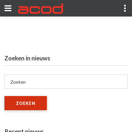
Zoeken in nieuws
Zoeken
ZOEKEN
Recent nieuws