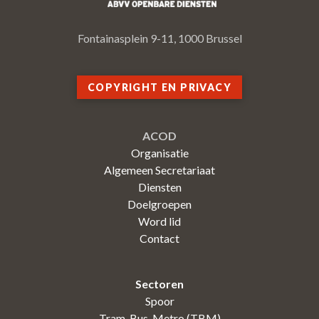
Fontainasplein 9-11, 1000 Brussel
COPYRIGHT EN PRIVACY
ACOD
Organisatie
Algemeen Secretariaat
Diensten
Doelgroepen
Word lid
Contact
Sectoren
Spoor
Tram-Bus-Metro (TBM)