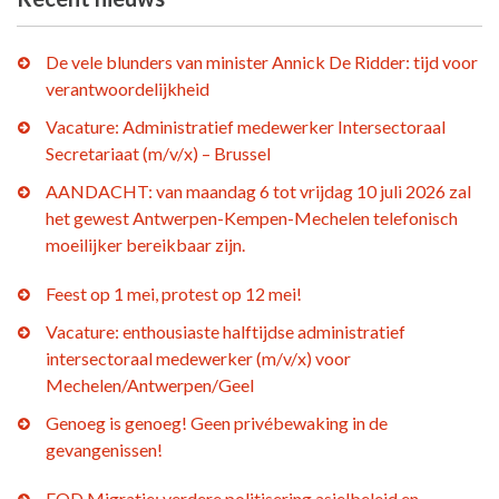
De vele blunders van minister Annick De Ridder: tijd voor
verantwoordelijkheid
Vacature: Administratief medewerker Intersectoraal
Secretariaat (m/v/x) – Brussel
AANDACHT: van maandag 6 tot vrijdag 10 juli 2026 zal
het gewest Antwerpen-Kempen-Mechelen telefonisch
moeilijker bereikbaar zijn.
Feest op 1 mei, protest op 12 mei!
Vacature: enthousiaste halftijdse administratief
intersectoraal medewerker (m/v/x) voor
Mechelen/Antwerpen/Geel
Genoeg is genoeg! Geen privébewaking in de
gevangenissen!
FOD Migratie: verdere politisering asielbeleid en