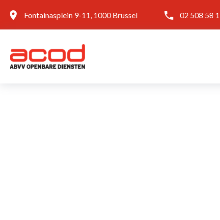
Fontainasplein 9-11, 1000 Brussel
02 508 58 