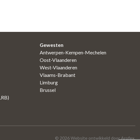
Gewesten
Antwerpen-Kempen-Mechelen
Oost-Vlaanderen
West-Vlaanderen
Vlaams-Brabant
Limburg
Brussel
(LRB)
©
2026
Website ontwikkeld door Arofex.