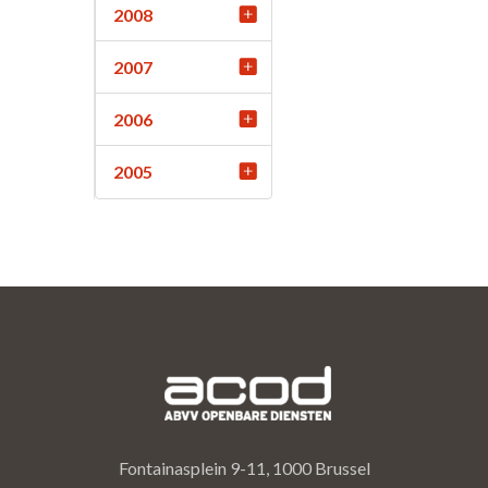
2008
2007
2006
2005
Fontainasplein 9-11, 1000 Brussel