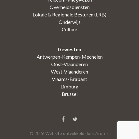
Overheidsdiensten
Lokale & Regionale Besturen (LRB)
Onderwijs
Cultuur
Gewesten
Antwerpen-Kempen-Mechelen
Oost-Vlaanderen
West-Vlaanderen
Vlaams-Brabant
Limburg
Brussel
©
2026
Website ontwikkeld door Arofex.