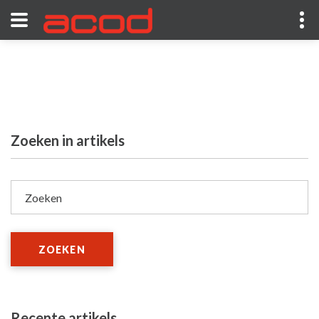
Zoeken in artikels
Zoeken
ZOEKEN
Recente artikels