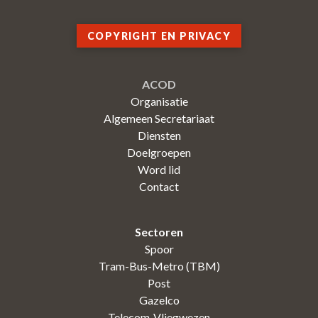
COPYRIGHT EN PRIVACY
ACOD
Organisatie
Algemeen Secretariaat
Diensten
Doelgroepen
Word lid
Contact
Sectoren
Spoor
Tram-Bus-Metro (TBM)
Post
Gazelco
Telecom-Vliegwezen