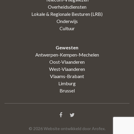
Overheidsdiensten
Lokale & Regionale Besturen (LRB)
Onderwijs
Cultuur
Gewesten
Antwerpen-Kempen-Mechelen
Oost-Vlaanderen
West-Vlaanderen
Vlaams-Brabant
Limburg
Brussel
©
2026
Website ontwikkeld door Arofex.