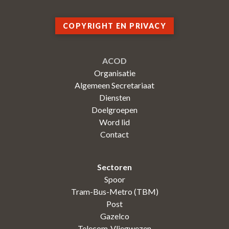
COPYRIGHT EN PRIVACY
ACOD
Organisatie
Algemeen Secretariaat
Diensten
Doelgroepen
Word lid
Contact
Sectoren
Spoor
Tram-Bus-Metro (TBM)
Post
Gazelco
Telecom-Vliegwezen