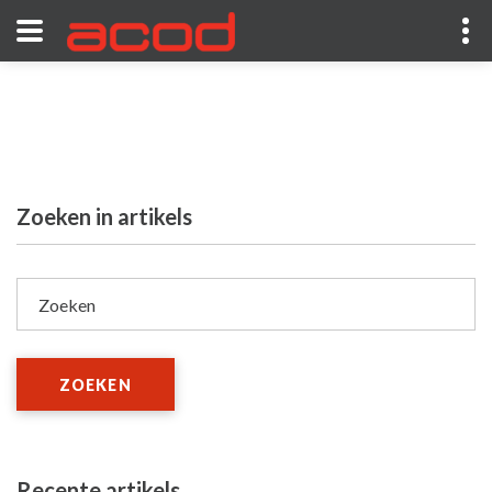
Zoeken in artikels
Zoeken
ZOEKEN
Recente artikels