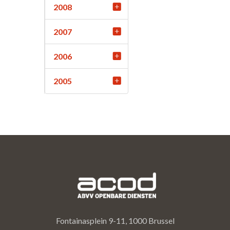
2008
2007
2006
2005
Fontainasplein 9-11, 1000 Brussel