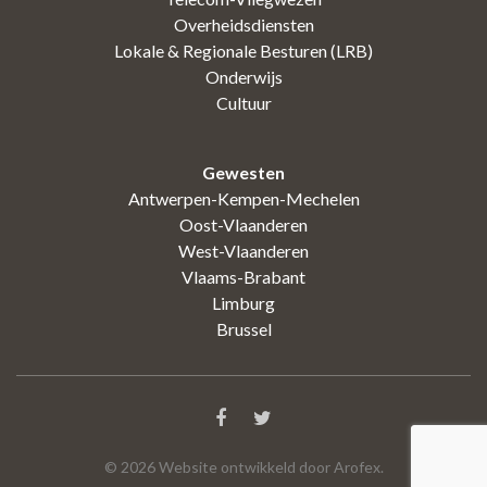
Overheidsdiensten
Lokale & Regionale Besturen (LRB)
Onderwijs
Cultuur
Gewesten
Antwerpen-Kempen-Mechelen
Oost-Vlaanderen
West-Vlaanderen
Vlaams-Brabant
Limburg
Brussel
©
2026
Website ontwikkeld door Arofex.