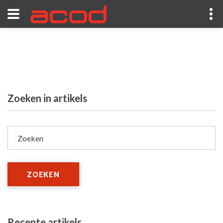
Zoeken in artikels
Zoeken
ZOEKEN
Recente artikels