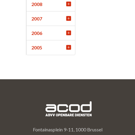
2008
2007
2006
2005
Fontainasplein 9-11, 1000 Brussel