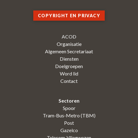
COPYRIGHT EN PRIVACY
ACOD
Organisatie
Algemeen Secretariaat
Diensten
Doelgroepen
Word lid
Contact
Sectoren
Spoor
Tram-Bus-Metro (TBM)
Post
Gazelco
Telecom-Vliegwezen