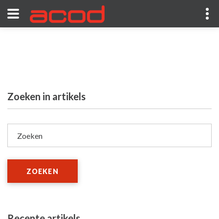
Zoeken in artikels
Zoeken
ZOEKEN
Recente artikels