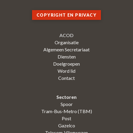
COPYRIGHT EN PRIVACY
ACOD
Organisatie
Algemeen Secretariaat
Diensten
Doelgroepen
Word lid
Contact
Sectoren
Spoor
Tram-Bus-Metro (TBM)
Post
Gazelco
Telecom-Vliegwezen