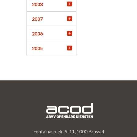
2008
2007
2006
2005
Fontainasplein 9-11, 1000 Brussel