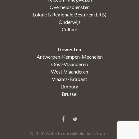
Overheidsdiensten
Lokale & Regionale Besturen (LRB)
Onderwijs
Cultuur
Gewesten
Antwerpen-Kempen-Mechelen
Oost-Vlaanderen
West-Vlaanderen
Vlaams-Brabant
Limburg
Brussel
©
2026
Website ontwikkeld door Arofex.