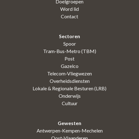
Doelgroepen
Word lid
Contact
Sectoren
Spoor
Tram-Bus-Metro (TBM)
Post
Gazelco
Telecom-Vliegwezen
Overheidsdiensten
Lokale & Regionale Besturen (LRB)
Onderwijs
Cultuur
Gewesten
Antwerpen-Kempen-Mechelen
Oost-Vlaanderen