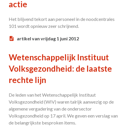
actie
Het blijvend tekort aan personeel in de noodcentrales
101 wordt opnieuw zeer schrijnend.
artikel van vrijdag 1 juni 2012
Wetenschappelijk Instituut
Volksgezondheid: de laatste
rechte lijn
De leden van het Wetenschappelijk Instituut
Volksgezondheid (WIV) waren talrijk aanwezig op de
algemene vergadering van de ondersector
Volksgezondheid op 17 april. We geven een verslag van
de belangrijkste besproken items.