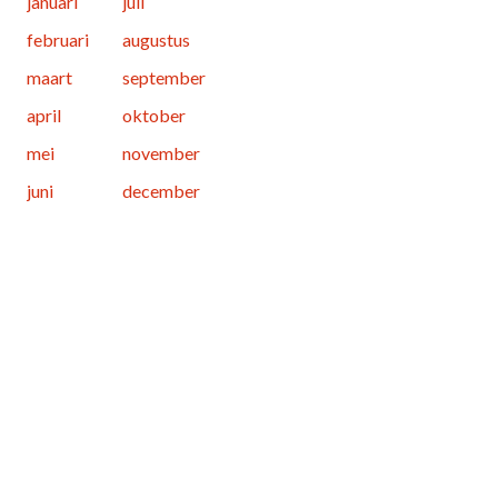
januari
juli
februari
augustus
maart
september
april
oktober
mei
november
juni
december