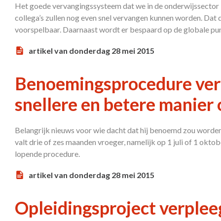
Het goede vervangingssysteem dat we in de onderwijssector 
collega’s zullen nog even snel vervangen kunnen worden. Dat d
voorspelbaar. Daarnaast wordt er bespaard op de globale pun
artikel van donderdag 28 mei 2015
Benoemingsprocedure ver
snellere en betere manie
Belangrijk nieuws voor wie dacht dat hij benoemd zou worde
valt drie of zes maanden vroeger, namelijk op 1 juli of 1 okto
lopende procedure.
artikel van donderdag 28 mei 2015
Opleidingsproject verple