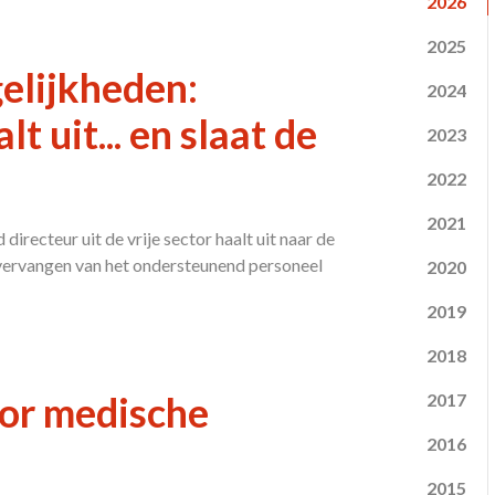
2026
2025
elijkheden:
2024
t uit... en slaat de
2023
2022
2021
recteur uit de vrije sector haalt uit naar de
t vervangen van het ondersteunend personeel
2020
2019
2018
or medische
2017
2016
2015