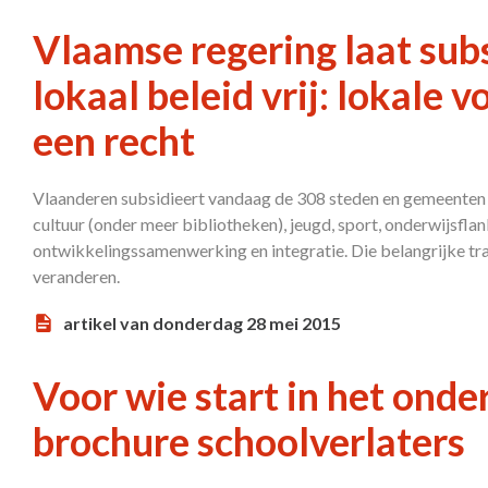
Vlaamse regering laat sub
lokaal beleid vrij: lokale 
een recht
Vlaanderen subsidieert vandaag de 308 steden en gemeenten v
cultuur (onder meer bibliotheken), jeugd, sport, onderwijsfla
ontwikkelingssamenwerking en integratie. Die belangrijke trad
veranderen.
artikel van donderdag 28 mei 2015
Voor wie start in het onde
brochure schoolverlaters