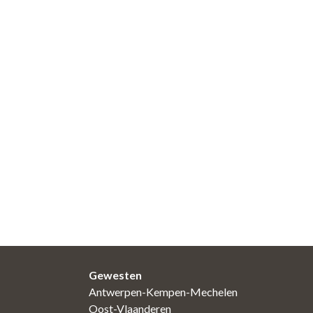
Gewesten
Antwerpen-Kempen-Mechelen
Oost-Vlaanderen