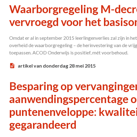
Waarborgregeling M-decre
vervroegd voor het basiso
Omdat er al in september 2015 leerlingenverlies zal zijn in h
overheid de waarborgregeling – de herinvestering van de vri
toepassen. ACOD Onderwijs is positief, mét voorbehoud.
artikel van donderdag 28 mei 2015
Besparing op vervanginge
aanwendingspercentage o
puntenenveloppe: kwalitei
gegarandeerd