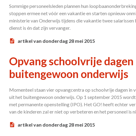
Sommige personeelsleden plannen hun loopbaanonderbreking
stoppen ermee net vóór een vakantie en starten opnieuw onmid
ministerie van Onderwijs tijdens die vakantie twee salarissen b
dienst is én dat zijn vervanger.
artikel van donderdag 28 mei 2015
Opvang schoolvrije dagen 
buitengewoon onderwijs
Momenteel staan vier opvangcentra op schoolvrije dagen in vo
uit het buitengewoon onderwijs. Op 1 september 2015 wordt
met permanente openstelling (IPO). Het GO! heeft echter ver
van de kinderen zal er niet op verbeteren en het personeel is n
artikel van donderdag 28 mei 2015