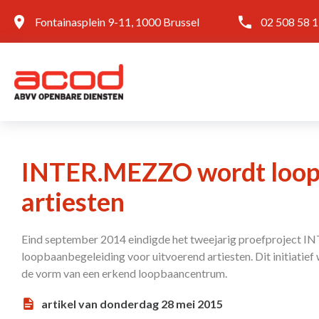
Fontainasplein 9-11, 1000 Brussel
02 508 58 
INTER.MEZZO wordt loop
artiesten
Eind september 2014 eindigde het tweejarig proefproject 
loopbaanbegeleiding voor uitvoerend artiesten. Dit initiatie
de vorm van een erkend loopbaancentrum.
artikel van donderdag 28 mei 2015