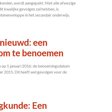
kenden, wordt aangepakt. Niet alle afwezige
it kwalijke gevolgen zal hebben, is
tenenveloppe in het secundair onderwijs.
nieuwd: een
r om te benoemen
n op 1 januari 2016: de benoemingsdatum
ber 2015. Dit heeft wel gevolgen voor de
egkunde: Een