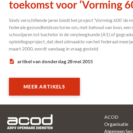
toekomst voor ‘Vorming 6
Sinds verschillende jaren biedt het project ‘Vorming 600’ de 
federale gezondheidssectoren om, met behoud van loon, een o
schooljaren tot bachelor in de verpleegkunde (A1) of gegrad
opleidingsproject, dat deel uitmaakte van het federaal meerj
maart 2000, wordt vandaag in vraag gesteld.
artikel van donderdag 28 mei 2015
MEER ARTIKELS
ACOD
Organisatie
Algemeen Secr