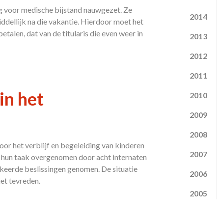
 voor medische bijstand nauwgezet. Ze
2014
dellijk na die vakantie. Hierdoor moet het
etalen, dat van de titularis die even weer in
2013
2012
2011
in het
2010
2009
2008
or het verblijf en begeleiding van kinderen
2007
 hun taak overgenomen door acht internaten
keerde beslissingen genomen. De situatie
2006
iet tevreden.
2005