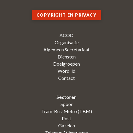
COPYRIGHT EN PRIVACY
ACOD
Organisatie
Algemeen Secretariaat
Diensten
Doelgroepen
Word lid
Contact
Sectoren
Spoor
Tram-Bus-Metro (TBM)
Post
Gazelco
Telecom-Vliegwezen