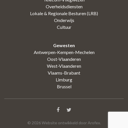
Overheidsdiensten
Lokale & Regionale Besturen (LRB)
Onderwijs
Cultuur
Gewesten
Antwerpen-Kempen-Mechelen
Oost-Vlaanderen
West-Vlaanderen
Vlaams-Brabant
Limburg
Brussel
©
2026
Website ontwikkeld door Arofex.