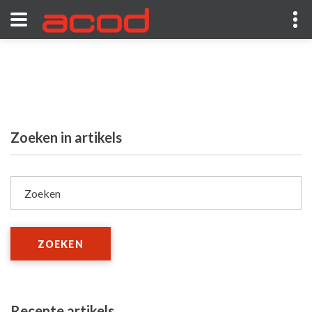
Zoeken in artikels
Zoeken
ZOEKEN
Recente artikels