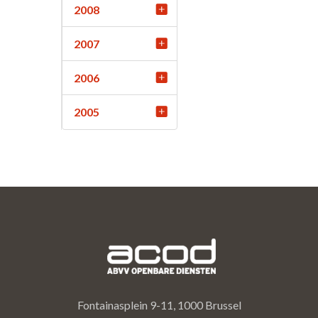
2008
2007
2006
2005
Fontainasplein 9-11, 1000 Brussel