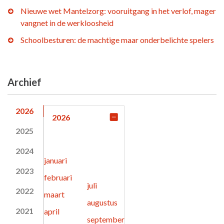
Nieuwe wet Mantelzorg: vooruitgang in het verlof, mager
vangnet in de werkloosheid
Schoolbesturen: de machtige maar onderbelichte spelers
Archief
2026
2026
2025
2024
januari
2023
februari
juli
2022
maart
augustus
2021
april
september