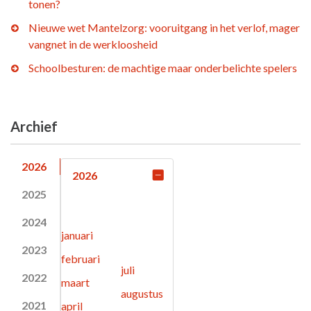
tonen?
Nieuwe wet Mantelzorg: vooruitgang in het verlof, mager
vangnet in de werkloosheid
Schoolbesturen: de machtige maar onderbelichte spelers
Archief
2026
2026
2025
2024
januari
2023
februari
juli
2022
maart
augustus
2021
april