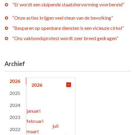
“Er wordt een sluipende staatshervorming voorbereid”
“Onze acties krijgen veel steun van de bevolking”
“Besparen op openbare diensten is een vicieuze cirkel”
“Ons vakbondsprotest wordt zeer breed gedragen”
Archief
2026
2026
2025
2024
januari
2023
februari
juli
2022
maart