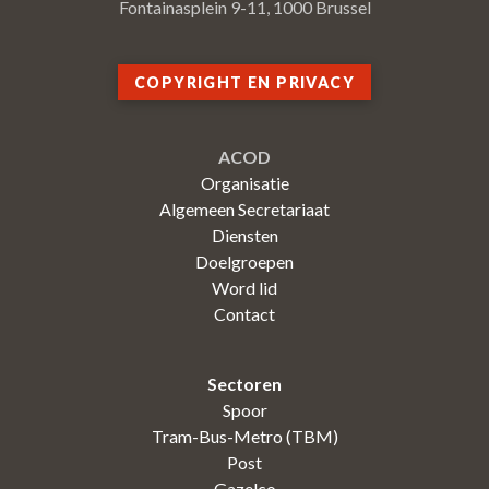
Fontainasplein 9-11, 1000 Brussel
COPYRIGHT EN PRIVACY
ACOD
Organisatie
Algemeen Secretariaat
Diensten
Doelgroepen
Word lid
Contact
Sectoren
Spoor
Tram-Bus-Metro (TBM)
Post
Gazelco