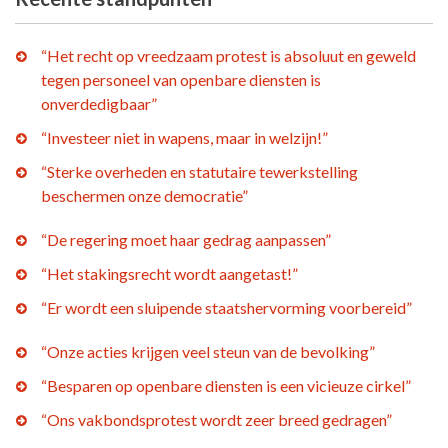
“Het recht op vreedzaam protest is absoluut en geweld
tegen personeel van openbare diensten is
onverdedigbaar”
“Investeer niet in wapens, maar in welzijn!”
“Sterke overheden en statutaire tewerkstelling
beschermen onze democratie”
“De regering moet haar gedrag aanpassen”
“Het stakingsrecht wordt aangetast!”
“Er wordt een sluipende staatshervorming voorbereid”
“Onze acties krijgen veel steun van de bevolking”
“Besparen op openbare diensten is een vicieuze cirkel”
“Ons vakbondsprotest wordt zeer breed gedragen”