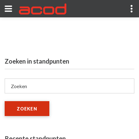
Zoeken in standpunten
Zoeken
ZOEKEN
Recente standpunten