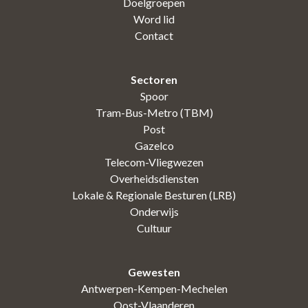
Doelgroepen
Word lid
Contact
Sectoren
Spoor
Tram-Bus-Metro (TBM)
Post
Gazelco
Telecom-Vliegwezen
Overheidsdiensten
Lokale & Regionale Besturen (LRB)
Onderwijs
Cultuur
Gewesten
Antwerpen-Kempen-Mechelen
Oost-Vlaanderen