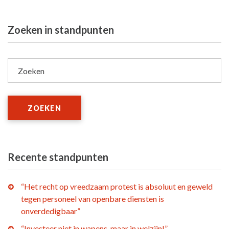
Zoeken in standpunten
Zoeken
ZOEKEN
Recente standpunten
“Het recht op vreedzaam protest is absoluut en geweld
tegen personeel van openbare diensten is
onverdedigbaar”
“Investeer niet in wapens, maar in welzijn!”