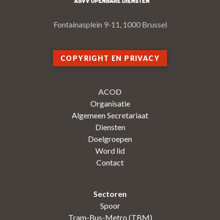
Fontainasplein 9-11, 1000 Brussel
COPYRIGHT EN PRIVACY
ACOD
Organisatie
Algemeen Secretariaat
Diensten
Doelgroepen
Word lid
Contact
Sectoren
Spoor
Tram-Bus-Metro (TBM)