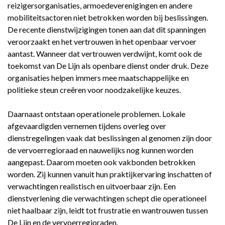
reizigersorganisaties, armoedeverenigingen en andere
mobiliteitsactoren niet betrokken worden bij beslissingen.
De recente dienstwijzigingen tonen aan dat dit spanningen
veroorzaakt en het vertrouwen in het openbaar vervoer
aantast. Wanneer dat vertrouwen verdwijnt, komt ook de
toekomst van De Lijn als openbare dienst onder druk. Deze
organisaties helpen immers mee maatschappelijke en
politieke steun creëren voor noodzakelijke keuzes.
Daarnaast ontstaan operationele problemen. Lokale
afgevaardigden vernemen tijdens overleg over
dienstregelingen vaak dat beslissingen al genomen zijn door
de vervoerregioraad en nauwelijks nog kunnen worden
aangepast. Daarom moeten ook vakbonden betrokken
worden. Zij kunnen vanuit hun praktijkervaring inschatten of
verwachtingen realistisch en uitvoerbaar zijn. Een
dienstverlening die verwachtingen schept die operationeel
niet haalbaar zijn, leidt tot frustratie en wantrouwen tussen
De Lijn en de vervoerregioraden.