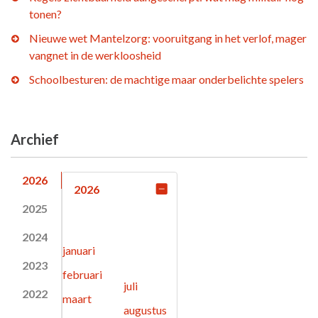
tonen?
Nieuwe wet Mantelzorg: vooruitgang in het verlof, mager
vangnet in de werkloosheid
Schoolbesturen: de machtige maar onderbelichte spelers
Archief
2026
2026
2025
2024
januari
2023
februari
juli
2022
maart
augustus