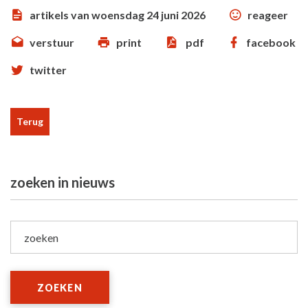
artikels van woensdag 24 juni 2026
reageer
verstuur
print
pdf
facebook
twitter
Terug
zoeken in nieuws
zoeken
ZOEKEN