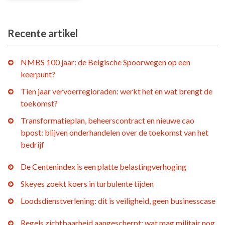
Recente artikel
NMBS 100 jaar: de Belgische Spoorwegen op een
keerpunt?
Tien jaar vervoerregioraden: werkt het en wat brengt de
toekomst?
Transformatieplan, beheerscontract en nieuwe cao
bpost: blijven onderhandelen over de toekomst van het
bedrijf
De Centenindex is een platte belastingverhoging
Skeyes zoekt koers in turbulente tijden
Loodsdienstverlening: dit is veiligheid, geen businesscase
Regels zichtbaarheid aangescherpt: wat mag militair nog