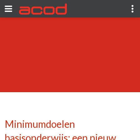
Minimumdoelen
basisonderwijs: een nieuw