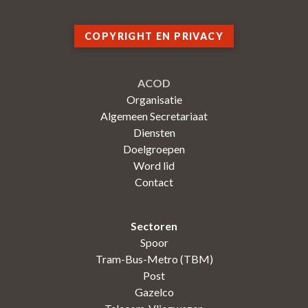
COPYRIGHT EN PRIVACY
ACOD
Organisatie
Algemeen Secretariaat
Diensten
Doelgroepen
Word lid
Contact
Sectoren
Spoor
Tram-Bus-Metro (TBM)
Post
Gazelco