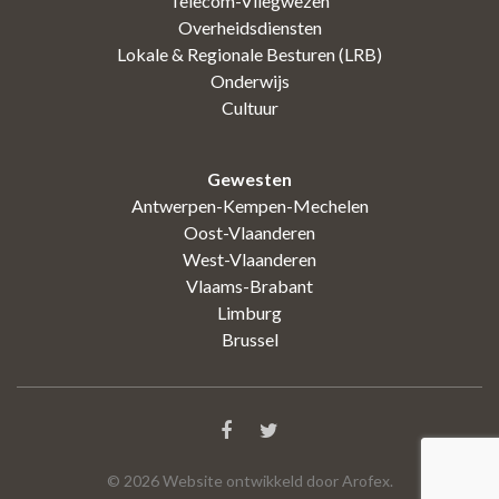
Telecom-Vliegwezen
Overheidsdiensten
Lokale & Regionale Besturen (LRB)
Onderwijs
Cultuur
Gewesten
Antwerpen-Kempen-Mechelen
Oost-Vlaanderen
West-Vlaanderen
Vlaams-Brabant
Limburg
Brussel
©
2026
Website ontwikkeld door Arofex.