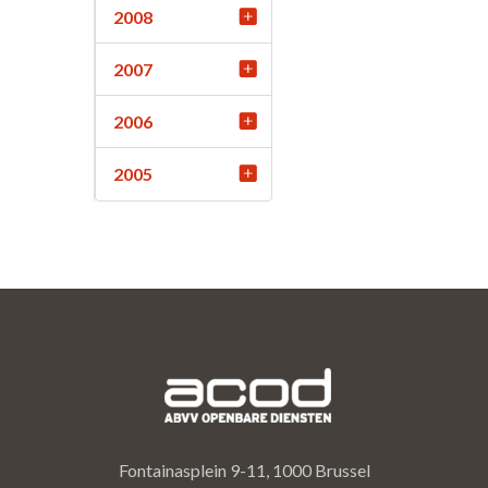
2008
2007
2006
2005
Fontainasplein 9-11, 1000 Brussel