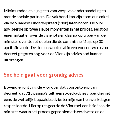
Minimumdoelen zijn geen voorwerp van onderhandelingen
met de sociale partners. De vakbond kan zijn stem dus enkel
via de Vlaamse Onderwijsraad (Vlor) laten horen. De Vlor
adviseerde op twee sleutelmomenten in het proces, eerst op
eigen initiatief over de visienota en daarna op vraag van de
minister over de set doelen die de commissie Muijs op 30
april afleverde. De doelen werden al in een voorontwerp van
decreet gegoten nog voor de Vlor zijn advies had kunnen
uitbrengen.
Snelheid gaat voor grondig advies
Bovendien ontving de Vlor over dat voorontwerp van
decreet, dat 715 pagina’s telt, een spoed-adviesvraag die niet
eens de wettelijk bepaalde adviestermijn van tien werkdagen
respecteerde. Hierop reageerde de Vlor met een brief aan de
minister waarin het proces geproblematiseerd werd en de