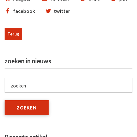
facebook
twitter
Terug
zoeken in nieuws
zoeken
ZOEKEN