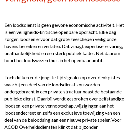
Een loodsdienst is geen gewone economische activiteit. Het
is een veiligheids-kritische openbare opdracht. Elke dag
zorgen loodsen ervoor dat grote zeeschepen veilig onze
havens bereiken en verlaten. Dat vraagt expertise, ervaring,
onafhankelijkheid en een sterk publiek kader. Net daarom
hoort het loodswezen thuis in het openbaar ambt.
Toch duiken er de jongste tijd signalen op over denkpistes
waarbij een deel van de loodsdienst zou worden
ondergebracht in een private structuur naast de bestaande
publieke dienst. Daarbij wordt gesproken over zelfstandige
loodsen, een private vennootschap, wijzigingen aan het
loodsendecreet en zelfs een exclusieve toewijzing van een
deel van de beloodsing aan een nieuwe private speler. Voor
ACOD Overheidsdiensten klinkt dat bijzonder