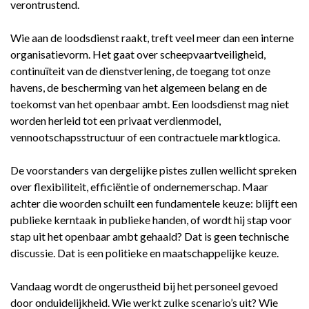
verontrustend.
Wie aan de loodsdienst raakt, treft veel meer dan een interne
organisatievorm. Het gaat over scheepvaartveiligheid,
continuïteit van de dienstverlening, de toegang tot onze
havens, de bescherming van het algemeen belang en de
toekomst van het openbaar ambt. Een loodsdienst mag niet
worden herleid tot een privaat verdienmodel,
vennootschapsstructuur of een contractuele marktlogica.
De voorstanders van dergelijke pistes zullen wellicht spreken
over flexibiliteit, efficiëntie of ondernemerschap. Maar
achter die woorden schuilt een fundamentele keuze: blijft een
publieke kerntaak in publieke handen, of wordt hij stap voor
stap uit het openbaar ambt gehaald? Dat is geen technische
discussie. Dat is een politieke en maatschappelijke keuze.
Vandaag wordt de ongerustheid bij het personeel gevoed
door onduidelijkheid. Wie werkt zulke scenario’s uit? Wie