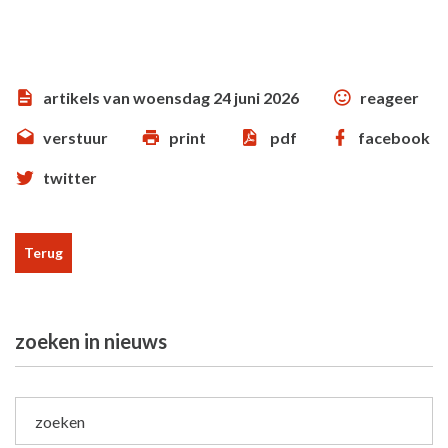
artikels van woensdag 24 juni 2026
reageer
verstuur
print
pdf
facebook
twitter
Terug
zoeken in nieuws
zoeken