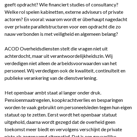
geeft opdracht? Wie financiert studies of consultancy?
Welke rol spelen kabinetten, externe adviseurs of private
actoren? En vooral: waarom wordt er überhaupt nagedacht
over private parallelstructuren voor een opdracht die zo
nauw verbonden is met veiligheid en algemeen belang?
ACOD Overheidsdiensten stelt die vragen niet uit
achterdocht, maar uit verantwoordelijkheidszin. Wij
verdedigen niet alleen de arbeidsvoorwaarden van het
personeel. Wij verdedigen ook de kwaliteit, continuïteit en
publieke verankering van de dienstverlening.
Het openbaar ambt staat al langer onder druk.
Pensioenmaatregelen, koopkrachtverlies en besparingen
worden te vaak gebruikt om personeelsleden tegen hun eigen
statuut op te zetten. Eerst wordt het openbaar statuut
uitgehold, daarna wordt gezegd dat de overheid geen
toekomst meer biedt en vervolgens verschijnt de private
piste als zogenaamd alternatief. Dat is een gevaarlijke