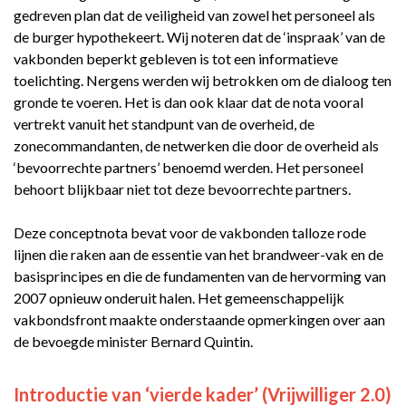
gedreven plan dat de veiligheid van zowel het personeel als
de burger hypothekeert. Wij noteren dat de ‘inspraak’ van de
vakbonden beperkt gebleven is tot een informatieve
toelichting. Nergens werden wij betrokken om de dialoog ten
gronde te voeren. Het is dan ook klaar dat de nota vooral
vertrekt vanuit het standpunt van de overheid, de
zonecommandanten, de netwerken die door de overheid als
‘bevoorrechte partners’ benoemd werden. Het personeel
behoort blijkbaar niet tot deze bevoorrechte partners.
Deze conceptnota bevat voor de vakbonden talloze rode
lijnen die raken aan de essentie van het brandweer-vak en de
basisprincipes en die de fundamenten van de hervorming van
2007 opnieuw onderuit halen. Het gemeenschappelijk
vakbondsfront maakte onderstaande opmerkingen over aan
de bevoegde minister Bernard Quintin.
Introductie van ‘vierde kader’ (Vrijwilliger 2.0)