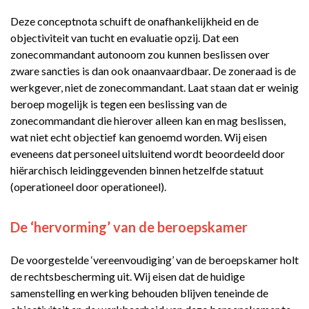
Deze conceptnota schuift de onafhankelijkheid en de
objectiviteit van tucht en evaluatie opzij. Dat een
zonecommandant autonoom zou kunnen beslissen over
zware sancties is dan ook onaanvaardbaar. De zoneraad is de
werkgever, niet de zonecommandant. Laat staan dat er weinig
beroep mogelijk is tegen een beslissing van de
zonecommandant die hierover alleen kan en mag beslissen,
wat niet echt objectief kan genoemd worden. Wij eisen
eveneens dat personeel uitsluitend wordt beoordeeld door
hiërarchisch leidinggevenden binnen hetzelfde statuut
(operationeel door operationeel).
De ‘hervorming’ van de beroepskamer
De voorgestelde ‘vereenvoudiging’ van de beroepskamer holt
de rechtsbescherming uit. Wij eisen dat de huidige
samenstelling en werking behouden blijven teneinde de