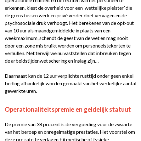
operationele realiteit en de rechten van het personeel te
erkennen, kiest de overheid voor een ‘wettelijke pleister’ die
de grens tussen werk en privé verder doet vervagen en de
psychosociale druk verhoogt. Het berekenen van de opt-out
van 10 uur als maandgemiddelde in plaats van een
weekmaximum, schendt de geest van de wet en mag nooit
door een zone misbruikt worden om personeelstekorten te
verhullen. Net terwijl we nu vaststellen dat inbreuken tegen
de arbeidstijdenwet schering en inslag zijn…
Daarnaast kan de 12 uur verplichte rusttijd onder geen enkel
beding afhankelijk worden gemaakt van het werkelijke aantal
gewerkte uren.
Operationaliteitspremie en geldelijk statuut
De premie van 38 procent is de vergoeding voor de zwaarte
van het beroep en onregelmatige prestaties. Het voorstel om
deze pro rato te verlagen bij medische of fysieke