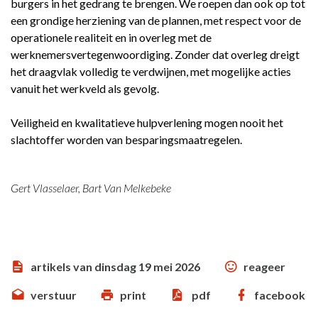
burgers in het gedrang te brengen. We roepen dan ook op tot
een grondige herziening van de plannen, met respect voor de
operationele realiteit en in overleg met de
werknemersvertegenwoordiging. Zonder dat overleg dreigt
het draagvlak volledig te verdwijnen, met mogelijke acties
vanuit het werkveld als gevolg.
Veiligheid en kwalitatieve hulpverlening mogen nooit het
slachtoffer worden van besparingsmaatregelen.
Gert Vlasselaer, Bart Van Melkebeke
artikels van dinsdag 19 mei 2026
reageer
verstuur
print
pdf
facebook