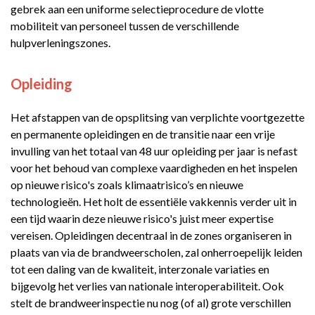
gebrek aan een uniforme selectieprocedure de vlotte
mobiliteit van personeel tussen de verschillende
hulpverleningszones.
Opleiding
Het afstappen van de opsplitsing van verplichte voortgezette
en permanente opleidingen en de transitie naar een vrije
invulling van het totaal van 48 uur opleiding per jaar is nefast
voor het behoud van complexe vaardigheden en het inspelen
op nieuwe risico's zoals klimaatrisico’s en nieuwe
technologieën. Het holt de essentiële vakkennis verder uit in
een tijd waarin deze nieuwe risico's juist meer expertise
vereisen. Opleidingen decentraal in de zones organiseren in
plaats van via de brandweerscholen, zal onherroepelijk leiden
tot een daling van de kwaliteit, interzonale variaties en
bijgevolg het verlies van nationale interoperabiliteit. Ook
stelt de brandweerinspectie nu nog (of al) grote verschillen