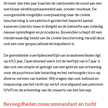
Al meer dan tien jaar kaarten de vakbonden de nood aan een
werkbaar eindeloopbaanbeleid aan, zonder resultaat. De
voorgestelde mogelijke overplaatsing naar de civiele
bescherming is onrealistisch gezien het beperkt aantal
kazernes (slechts twee in België) en de behoefte aan volledig
nieuwe opleidingen en procedures. Bovendien schept dit een
minderwaardig beeld van de civiele bescherming, terwijl deze
ook een zeer gespecialiseerde hulpdienst is.
De gemiddelde overlijdensleeftijd van brandweerlieden ligt
op 69,5 jaar. Operationeel werk tot de leeftijd van 67 jaar is
dan ook een utopie en getuigt van een gebrek aan erkenning
voor de psychosociale belasting en het verhoogde risico op
diverse vormen van kanker. Wij vragen dan ook behoud en
toepassing van het recht op verlof voorafgaand aan pensioen
(VVP) en de erkenning van de zwaarte van het beroep.
Bevoegdheden zonecommandant en tucht