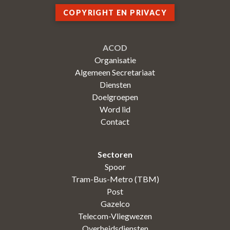
COPYRIGHT EN PRIVACY
ACOD
Organisatie
Algemeen Secretariaat
Diensten
Doelgroepen
Word lid
Contact
Sectoren
Spoor
Tram-Bus-Metro (TBM)
Post
Gazelco
Telecom-Vliegwezen
Overheidsdiensten