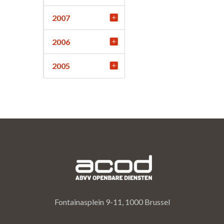
2007
2006
2005
Fontainasplein 9-11, 1000 Brussel