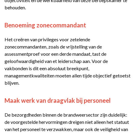
objectiviteit en de werkbaarheid van deze beroepskamer te
behouden.
Benoeming zonecommandant
Het creëren van privileges voor zetelende
zonecommandanten, zoals de vrijstelling van de
assessmentproef voor een derde mandaat, tast de
geloofwaardigheid van et leiderschap aan. Voor de
vakbonden is dit een absoluut breekpunt,
managementkwaliteiten moeten allen tijde objectief getoetst
blijven.
Maak werk van draagvlak bij personeel
De bezorgdheden binnen de brandweersector zijn duidelijk:
de voorgestelde hervormingen dreigen niet alleen het statuut
van het personeel te verzwakken, maar ook de veiligheid van