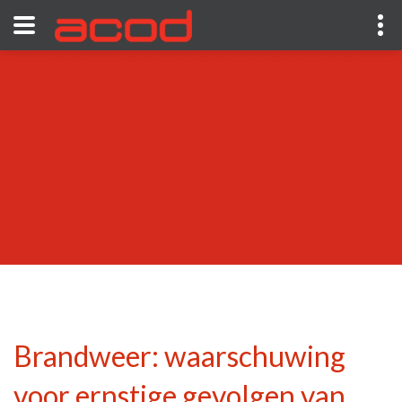
Brandweer: waarschuwing
voor ernstige gevolgen van