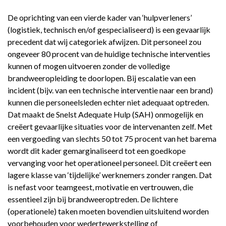
De oprichting van een vierde kader van ‘hulpverleners’
(logistiek, technisch en/of gespecialiseerd) is een gevaarlijk
precedent dat wij categoriek afwijzen. Dit personeel zou
ongeveer 80 procent van de huidige technische interventies
kunnen of mogen uitvoeren zonder de volledige
brandweeropleiding te doorlopen. Bij escalatie van een
incident (bijv. van een technische interventie naar een brand)
kunnen die personeelsleden echter niet adequaat optreden.
Dat maakt de Snelst Adequate Hulp (SAH) onmogelijk en
creëert gevaarlijke situaties voor de intervenanten zelf. Met
een vergoeding van slechts 50 tot 75 procent van het barema
wordt dit kader gemarginaliseerd tot een goedkope
vervanging voor het operationeel personeel. Dit creëert een
lagere klasse van ‘tijdelijke’ werknemers zonder rangen. Dat
is nefast voor teamgeest, motivatie en vertrouwen, die
essentieel zijn bij brandweeroptreden. De lichtere
(operationele) taken moeten bovendien uitsluitend worden
voorbehouden voor wedertewerkstelling of