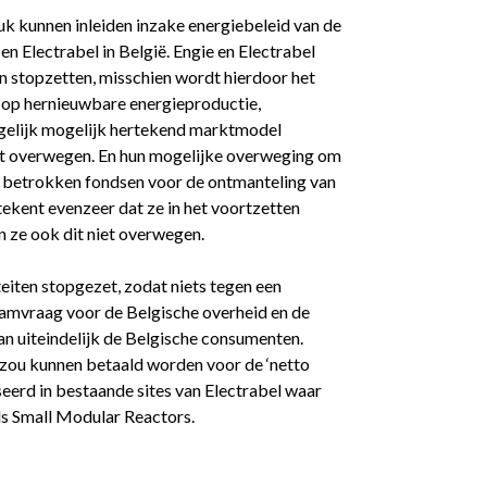
 kunnen inleiden inzake energiebeleid van de
n Electrabel in België. Engie en Electrabel
len stopzetten, misschien wordt hierdoor het
in op hernieuwbare energieproductie,
ergelijk mogelijk hertekend marktmodel
iet overwegen. En hun mogelijke overweging om
en betrokken fondsen voor de ontmanteling van
betekent evenzeer dat ze in het voortzetten
 ze ook dit niet overwegen.
iten stopgezet, zodat niets tegen een
hamvraag voor de Belgische overheid en de
aan uiteindelijk de Belgische consumenten.
er zou kunnen betaald worden voor de ‘netto
sseerd in bestaande sites van Electrabel waar
ls Small Modular Reactors.