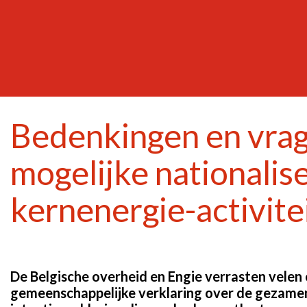
Bedenkingen en vrag
mogelijke nationalis
kernenergie-activite
De Belgische overheid en Engie verrasten velen
gemeenschappelijke verklaring over de gezame