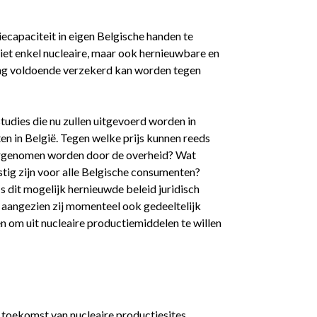
ecapaciteit in eigen Belgische handen te
niet enkel nucleaire, maar ook hernieuwbare en
ng voldoende verzekerd kan worden tegen
udies die nu zullen uitgevoerd worden in
ten in België. Tegen welke prijs kunnen reeds
overgenomen worden door de overheid? Wat
tig zijn voor alle Belgische consumenten?
s dit mogelijk hernieuwde beleid juridisch
l aangezien zij momenteel ook gedeeltelijk
en om uit nucleaire productiemiddelen te willen
 toekomst van nucleaire productiesites