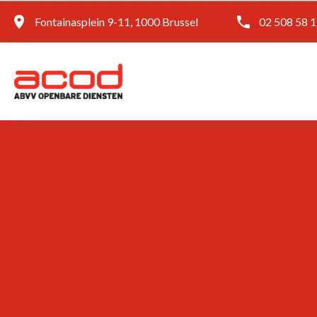
Fontainasplein 9-11, 1000 Brussel
02 508 58 