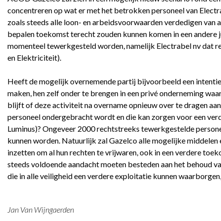
concentreren op wat er met het betrokken personeel van Elect
zoals steeds alle loon- en arbeidsvoorwaarden verdedigen van all
bepalen toekomst terecht zouden kunnen komen in een andere ju
momenteel tewerkgesteld worden, namelijk Electrabel nv dat re
en Elektriciteit).
Heeft de mogelijk overnemende partij bijvoorbeeld een intenti
maken, hen zelf onder te brengen in een privé onderneming waarv
blijft of deze activiteit na overname opnieuw over te dragen a
personeel ondergebracht wordt en die kan zorgen voor een verd
Luminus)? Ongeveer 2000 rechtstreeks tewerkgestelde person
kunnen worden. Natuurlijk zal Gazelco alle mogelijke middelen
inzetten om al hun rechten te vrijwaren, ook in een verdere toe
steeds voldoende aandacht moeten besteden aan het behoud va
die in alle veiligheid een verdere exploitatie kunnen waarborgen
Jan Van Wijngaerden