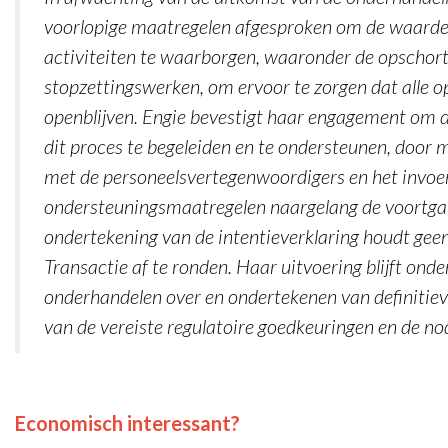
voorlopige maatregelen afgesproken om de waarde e
activiteiten te waarborgen, waaronder de opschort
stopzettingswerken, om ervoor te zorgen dat alle o
openblijven. Engie bevestigt haar engagement om
dit proces te begeleiden en te ondersteunen, door 
met de personeelsvertegenwoordigers en het invoe
ondersteuningsmaatregelen naargelang de voortga
ondertekening van de intentieverklaring houdt geen 
Transactie af te ronden. Haar uitvoering blijft onde
onderhandelen over en ondertekenen van definitiev
van de vereiste regulatoire goedkeuringen en de no
Economisch interessant?