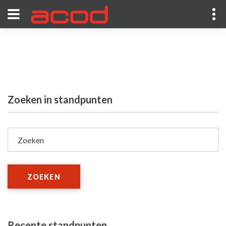
Zoeken in standpunten
Zoeken
ZOEKEN
Recente standpunten