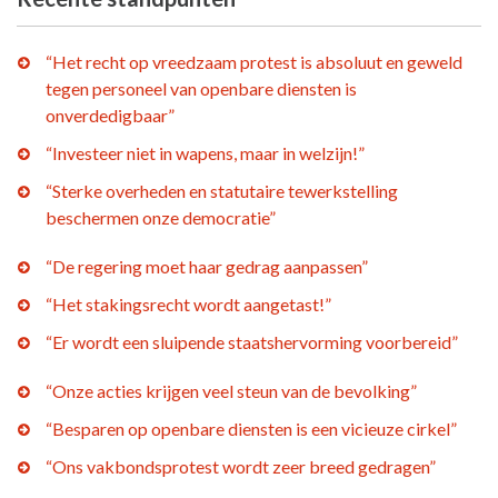
“Het recht op vreedzaam protest is absoluut en geweld
tegen personeel van openbare diensten is
onverdedigbaar”
“Investeer niet in wapens, maar in welzijn!”
“Sterke overheden en statutaire tewerkstelling
beschermen onze democratie”
“De regering moet haar gedrag aanpassen”
“Het stakingsrecht wordt aangetast!”
“Er wordt een sluipende staatshervorming voorbereid”
“Onze acties krijgen veel steun van de bevolking”
“Besparen op openbare diensten is een vicieuze cirkel”
“Ons vakbondsprotest wordt zeer breed gedragen”