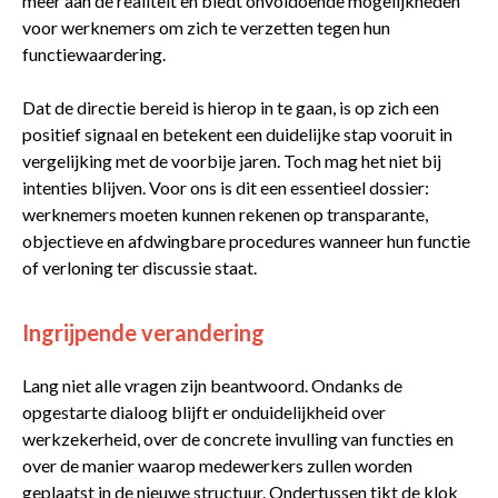
meer aan de realiteit en biedt onvoldoende mogelijkheden
voor werknemers om zich te verzetten tegen hun
functiewaardering.
Dat de directie bereid is hierop in te gaan, is op zich een
positief signaal en betekent een duidelijke stap vooruit in
vergelijking met de voorbije jaren. Toch mag het niet bij
intenties blijven. Voor ons is dit een essentieel dossier:
werknemers moeten kunnen rekenen op transparante,
objectieve en afdwingbare procedures wanneer hun functie
of verloning ter discussie staat.
Ingrijpende verandering
Lang niet alle vragen zijn beantwoord. Ondanks de
opgestarte dialoog blijft er onduidelijkheid over
werkzekerheid, over de concrete invulling van functies en
over de manier waarop medewerkers zullen worden
geplaatst in de nieuwe structuur. Ondertussen tikt de klok