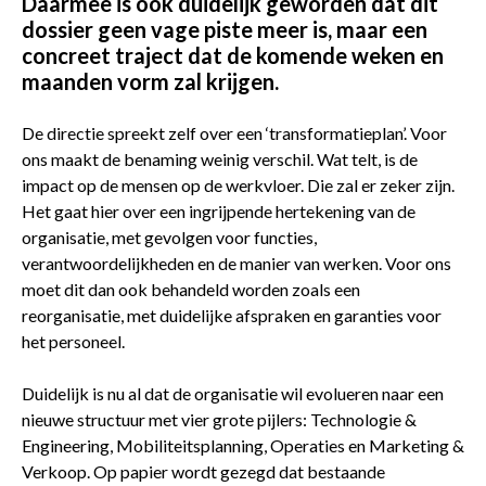
Daarmee is ook duidelijk geworden dat dit
dossier geen vage piste meer is, maar een
concreet traject dat de komende weken en
maanden vorm zal krijgen.
De directie spreekt zelf over een ‘transformatieplan’. Voor
ons maakt de benaming weinig verschil. Wat telt, is de
impact op de mensen op de werkvloer. Die zal er zeker zijn.
Het gaat hier over een ingrijpende hertekening van de
organisatie, met gevolgen voor functies,
verantwoordelijkheden en de manier van werken. Voor ons
moet dit dan ook behandeld worden zoals een
reorganisatie, met duidelijke afspraken en garanties voor
het personeel.
Duidelijk is nu al dat de organisatie wil evolueren naar een
nieuwe structuur met vier grote pijlers: Technologie &
Engineering, Mobiliteitsplanning, Operaties en Marketing &
Verkoop. Op papier wordt gezegd dat bestaande