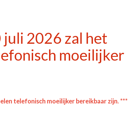
uli 2026 zal het
fonisch moeilijker
 telefonisch moeilijker bereikbaar zijn. ***