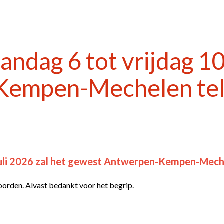
ag 6 tot vrijdag 10 j
empen-Mechelen tele
li 2026 zal het gewest Antwerpen-Kempen-Mechelen
orden. Alvast bedankt voor het begrip.